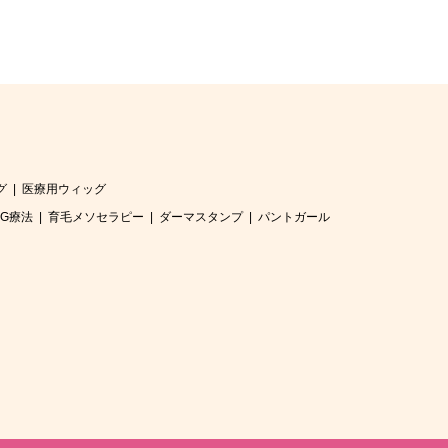
グ
医療用ウィッグ
RG療法
育毛メソセラピー
ダーマスタンプ
パントガール