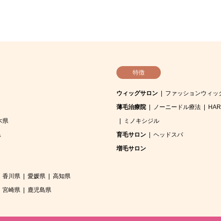
特徴
ウィッグサロン
ファッションウィッ
薄毛治療院
ノーニードル療法
HA
木県
ミノキシジル
県
育毛サロン
ヘッドスパ
増毛サロン
香川県
愛媛県
高知県
宮崎県
鹿児島県