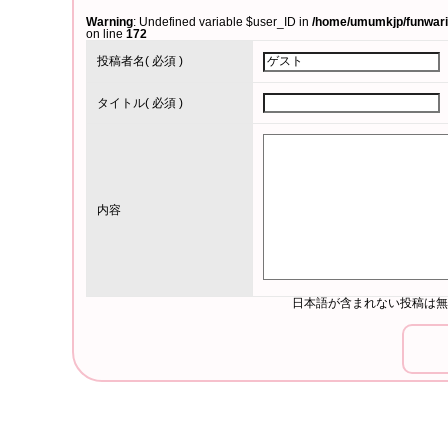
Warning
: Undefined variable $user_ID in
/home/umumkjp/funwari-
on line
172
投稿者名
( 必須 )
タイトル
( 必須 )
内容
日本語が含まれない投稿は無