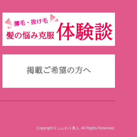
Copyright
©
ふんわり美人
. All Rights Reserved.