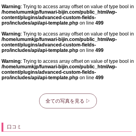
Warning
: Trying to access array offset on value of type bool in
/home/umumkjp/funwari-bijin.com/public_html/wp-
content/plugins/advanced-custom-fields-
pro/includes/api/api-template.php
on line
499
Warning
: Trying to access array offset on value of type bool in
/home/umumkjp/funwari-bijin.com/public_html/wp-
content/plugins/advanced-custom-fields-
pro/includes/api/api-template.php
on line
499
Warning
: Trying to access array offset on value of type bool in
/home/umumkjp/funwari-bijin.com/public_html/wp-
content/plugins/advanced-custom-fields-
pro/includes/api/api-template.php
on line
499
全ての写真を見る ▷
口コミ