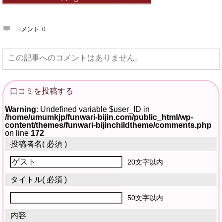
コメント:
0
この記事へのコメントはありません。
口コミを投稿する
Warning
: Undefined variable $user_ID in
/home/umumkjp/funwari-bijin.com/public_html/wp-
content/themes/funwari-bijinchildtheme/comments.php
on line
172
投稿者名
( 必須 )
20文字以内
タイトル
( 必須 )
50文字以内
内容