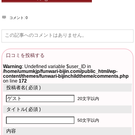
コメント:
0
この記事へのコメントはありません。
口コミを投稿する
Warning
: Undefined variable $user_ID in
/home/umumkjp/funwari-bijin.com/public_html/wp-
content/themes/funwari-bijinchildtheme/comments.php
on line
172
投稿者名
( 必須 )
20文字以内
タイトル
( 必須 )
50文字以内
内容