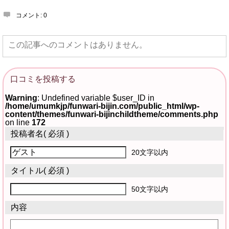
コメント:
0
この記事へのコメントはありません。
口コミを投稿する
Warning
: Undefined variable $user_ID in
/home/umumkjp/funwari-bijin.com/public_html/wp-
content/themes/funwari-bijinchildtheme/comments.php
on line
172
投稿者名
( 必須 )
20文字以内
タイトル
( 必須 )
50文字以内
内容