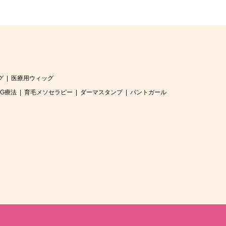
グ
医療用ウィッグ
RG療法
育毛メソセラピー
ダーマスタンプ
パントガール