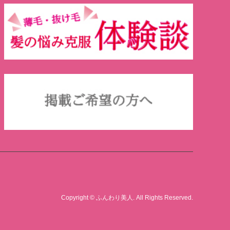
Copyright
©
ふんわり美人
. All Rights Reserved.