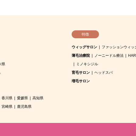
特徴
ウィッグサロン
ファッションウィッ
薄毛治療院
ノーニードル療法
HA
木県
ミノキシジル
県
育毛サロン
ヘッドスパ
増毛サロン
香川県
愛媛県
高知県
宮崎県
鹿児島県