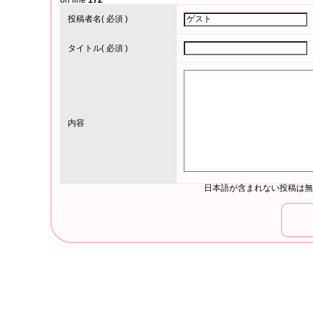
on line
172
投稿者名
( 必須 )
タイトル
( 必須 )
内容
日本語が含まれない投稿は無