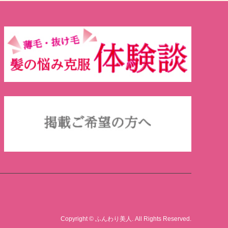
Copyright
©
ふんわり美人
. All Rights Reserved.