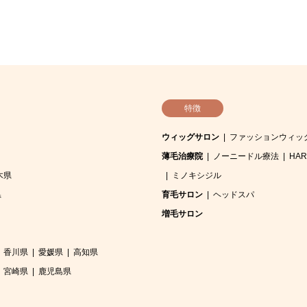
特徴
ウィッグサロン
ファッションウィッ
薄毛治療院
ノーニードル療法
HA
木県
ミノキシジル
県
育毛サロン
ヘッドスパ
増毛サロン
香川県
愛媛県
高知県
宮崎県
鹿児島県