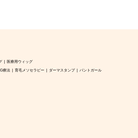
グ
医療用ウィッグ
RG療法
育毛メソセラピー
ダーマスタンプ
パントガール