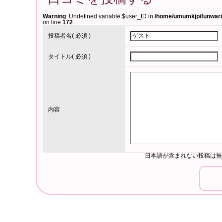
Warning
: Undefined variable $user_ID in
/home/umumkjp/funwari-
on line
172
投稿者名
( 必須 )
タイトル
( 必須 )
内容
日本語が含まれない投稿は無