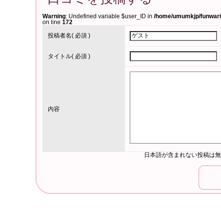
Warning
: Undefined variable $user_ID in
/home/umumkjp/funwari-
on line
172
投稿者名
( 必須 )
タイトル
( 必須 )
内容
日本語が含まれない投稿は無