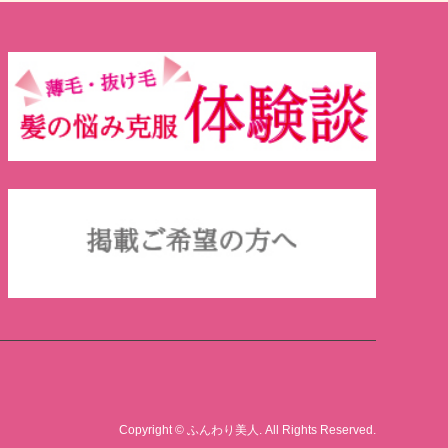
Copyright
©
ふんわり美人
. All Rights Reserved.