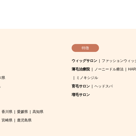
特徴
ウィッグサロン
ファッションウィッ
薄毛治療院
ノーニードル療法
HA
木県
ミノキシジル
県
育毛サロン
ヘッドスパ
増毛サロン
香川県
愛媛県
高知県
宮崎県
鹿児島県