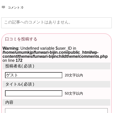
コメント:
0
この記事へのコメントはありません。
口コミを投稿する
Warning
: Undefined variable $user_ID in
/home/umumkjp/funwari-bijin.com/public_html/wp-
content/themes/funwari-bijinchildtheme/comments.php
on line
172
投稿者名
( 必須 )
20文字以内
タイトル
( 必須 )
50文字以内
内容