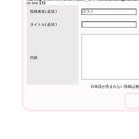
on line
172
投稿者名
( 必須 )
タイトル
( 必須 )
内容
日本語が含まれない投稿は無