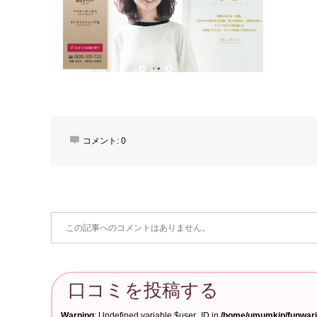
コメント:
0
この記事へのコメントはありません。
口コミを投稿する
Warning
: Undefined variable $user_ID in
/home/umumkjp/funwari-