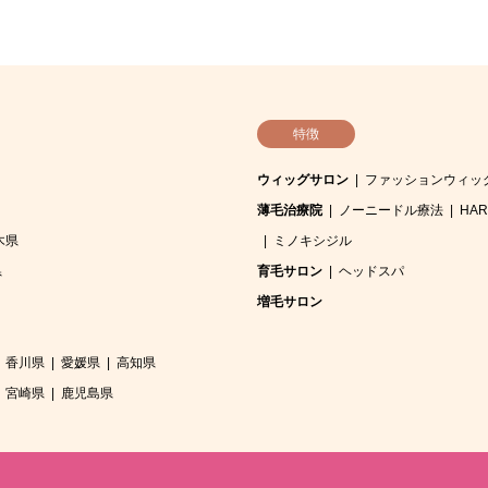
特徴
ウィッグサロン
ファッションウィッ
薄毛治療院
ノーニードル療法
HA
木県
ミノキシジル
県
育毛サロン
ヘッドスパ
増毛サロン
香川県
愛媛県
高知県
宮崎県
鹿児島県