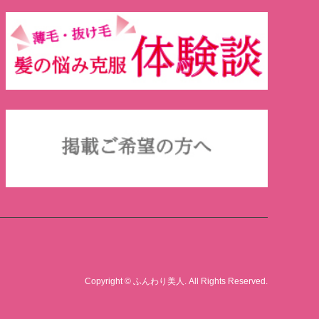
Copyright
©
ふんわり美人
. All Rights Reserved.