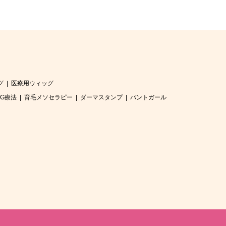
グ
医療用ウィッグ
RG療法
育毛メソセラピー
ダーマスタンプ
パントガール