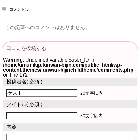
コメント:
0
この記事へのコメントはありません。
口コミを投稿する
Warning
: Undefined variable $user_ID in
/home/umumkjp/funwari-bijin.com/public_html/wp-
content/themes/funwari-bijinchildtheme/comments.php
on line
172
投稿者名
( 必須 )
20文字以内
タイトル
( 必須 )
50文字以内
内容