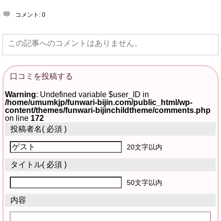
コメント:
0
この記事へのコメントはありません。
口コミを投稿する
Warning
: Undefined variable $user_ID in
/home/umumkjp/funwari-bijin.com/public_html/wp-
content/themes/funwari-bijinchildtheme/comments.php
on line
172
投稿者名
( 必須 )
20文字以内
タイトル
( 必須 )
50文字以内
内容