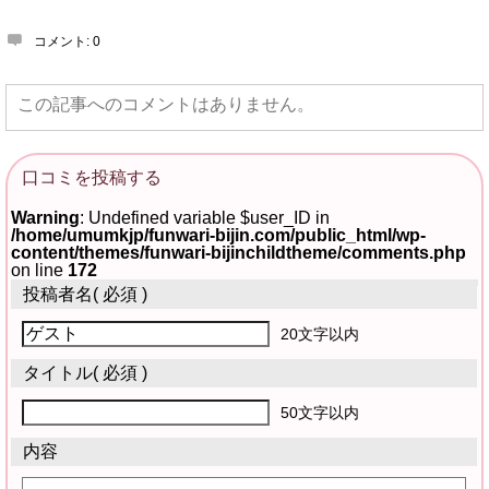
コメント:
0
この記事へのコメントはありません。
口コミを投稿する
Warning
: Undefined variable $user_ID in
/home/umumkjp/funwari-bijin.com/public_html/wp-
content/themes/funwari-bijinchildtheme/comments.php
on line
172
投稿者名
( 必須 )
20文字以内
タイトル
( 必須 )
50文字以内
内容