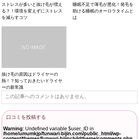
ストレスが多いと抜け毛が増え
睡眠不足で薄毛が悪化！発毛を
る？！環境を変えずにストレス
助ける睡眠のオーロラタイムと
を減らすコツ
は
抜け毛の原因はドライヤーの
熱！？知っておきたいドライヤ
ーの新常識
この記事へのコメントはありません。
口コミを投稿する
Warning
: Undefined variable $user_ID in
/home/umumkjp/funwari-bijin.com/public_html/wp-
content/themes/funwari-bijinchildtheme/comments.php