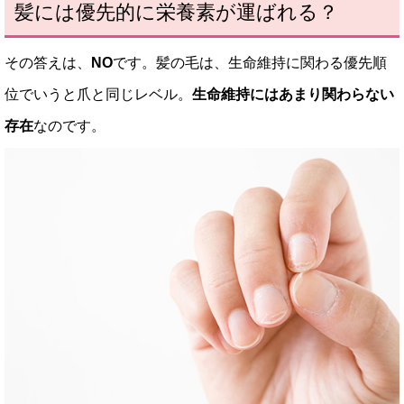
髪には優先的に栄養素が運ばれる？
その答えは、
NO
です。髪の毛は、生命維持に関わる優先順
位でいうと爪と同じレベル。
生命維持にはあまり関わらない
存在
なのです。