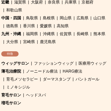
近畿
滋賀県
大阪府
奈良県
兵庫県
京都府
和歌山県
中国・四国
鳥取県
島根県
岡山県
広島県
山口県
徳島県
香川県
愛媛県
高知県
九州・沖縄
福岡県
沖縄県
佐賀県
長崎県
熊本県
大分県
宮崎県
鹿児島県
特徴
ウィッグサロン
ファッションウィッグ
医療用ウィッグ
薄毛治療院
ノーニードル療法
HARG療法
育毛メソセラピー
ダーマスタンプ
パントガール
ミノキシジル
育毛サロン
ヘッドスパ
増毛サロン