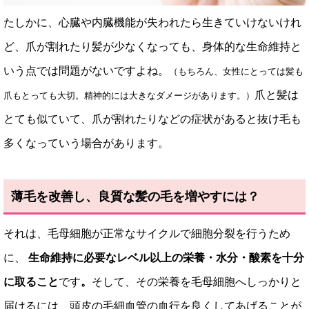
たしかに、心臓や内臓機能が失われたら生きていけないけれ
ど、爪が割れたり髪が少なくなっても、身体的な生命維持と
いう点では問題がないですよね。
（もちろん、女性にとっては髪も
爪と髪は
爪もとっても大切。精神的には大きなダメージがあります。）
とても似ていて、爪が割れたりなどの症状があると抜け毛も
多くなっていう場合があります。
薄毛を改善し、良質な髪の毛を増やすには？
それは、毛母細胞が正常なサイクルで細胞分裂を行うため
に、
生命維持に必要なレベル以上の栄養・水分・酸素を十分
に取ること
です
。
そして、その栄養を毛母細胞へしっかりと
届けるには、頭皮の毛細血管の血行を良くしてあげることが