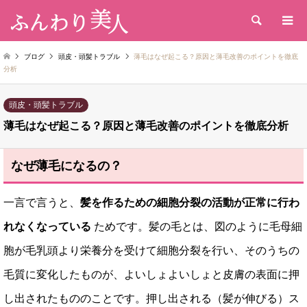
検索
ブログ
頭皮・頭髪トラブル
薄毛はなぜ起こる？原因と薄毛改善のポイントを徹底
分析
頭皮・頭髪トラブル
薄毛はなぜ起こる？原因と薄毛改善のポイントを徹底分析
なぜ薄毛になるの？
一言で言うと、
髪を作るための細胞分裂の活動が正常に行わ
れなくなっている
ためです。髪の毛とは、図のように毛母細
胞が毛乳頭より栄養分を受けて細胞分裂を行い、そのうちの
毛質に変化したものが、よいしょよいしょと皮膚の表面に押
し出されたもののことです。押し出される（髪が伸びる）ス